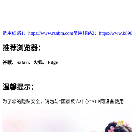
备用线路
1
：
https://www.rznbm.com
备用线路
2
：
https://www.k89
推荐浏览器：
谷歌、Safari、火狐、Edge
温馨提示：
为了您的隐私安全，请勿与"国家反诈中心"APP同设备使用！