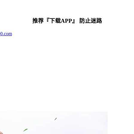
推荐『下载APP』 防止迷路
00.com