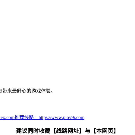
您带来最舒心的游戏体验。
kex.com
推荐线路：
https://www.plov9r.com
建议同时收藏【线路网址】与【本网页】