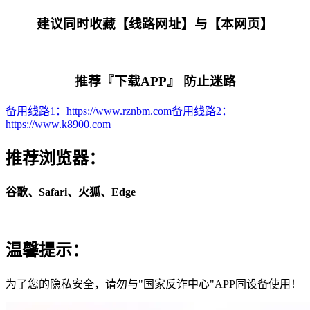
建议同时收藏【线路网址】与【本网页】
推荐『下载APP』 防止迷路
备用线路
1
：
https://www.rznbm.com
备用线路
2
：
https://www.k8900.com
推荐浏览器：
谷歌、Safari、火狐、Edge
温馨提示：
为了您的隐私安全，请勿与"国家反诈中心"APP同设备使用！